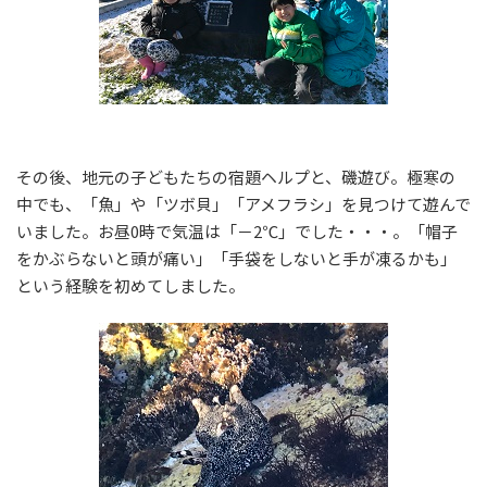
その後、地元の子どもたちの宿題ヘルプと、磯遊び。極寒の
中でも、「魚」や「ツボ貝」「アメフラシ」を見つけて遊んで
いました。お昼0時で気温は「－2℃」でした・・・。「帽子
をかぶらないと頭が痛い」「手袋をしないと手が凍るかも」
という経験を初めてしました。