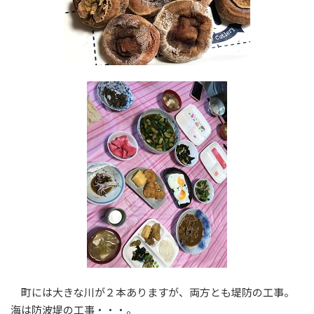
町には大きな川が２本ありますが、両方とも堤防の工事。
海は防波堤の工事・・・。