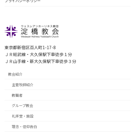
プライバシーポリシー
東京都新宿区百人町1-17-8
ＪＲ総武線・大久保駅下車徒歩１分
ＪＲ山手線・新大久保駅下車徒歩３分
教会紹介
主管牧師紹介
教職者
グループ教会
礼拝堂・施設
理念・信仰告白