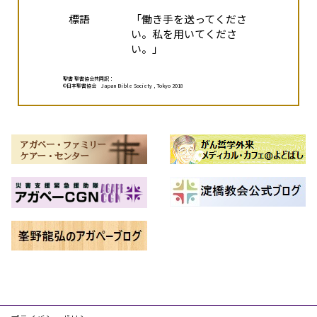
標語
「働き手を送ってくださ
い。私を用いてくださ
い。」
聖書 聖書協会共同訳：
©︎日本聖書協会 Japan Bible Society , Tokyo 2018