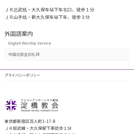
ＪＲ总武线・大久保车站下车北口、徒歩１分
ＪＲ山手线・新大久保车站下车、徒歩３分
外国語案内
English Worship Service
中国语部主日礼拜
プライバシーポリシー
東京都新宿区百人町1-17-8
ＪＲ総武線・大久保駅下車徒歩１分