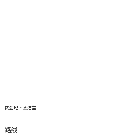
教会地下圣洁堂
路线