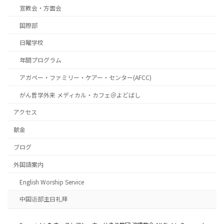
宣教会・方面会
国際部
日曜学校
年間プログラム
アガペー・ファミリー・ケアー・センター(AFCC)
がん哲学外来 メディカル・カフェ＠よどばし
アクセス
献金
ブログ
外国語案内
English Worship Service
中国语部主日礼拜