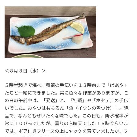
＜８月８日（水）＞
５時半起きで海へ。養殖の手伝いを１３時前まで「ばあや」
たちと一緒にできました。実に色々な作業がありますが、こ
の日の午前中は、「発送」と、「牡蠣」や「ホタテ」の手伝
いでした。おやつはもちろん「魚（イワシの煮つけ）」。絶
品で、なんともぜいたくな味でした。この日も、降水確率が
常に１００%でしたが、曇りのち晴天でした！８時ぐらいま
では、ボア付きフリースの上にヤッケを着ていましたが、フ