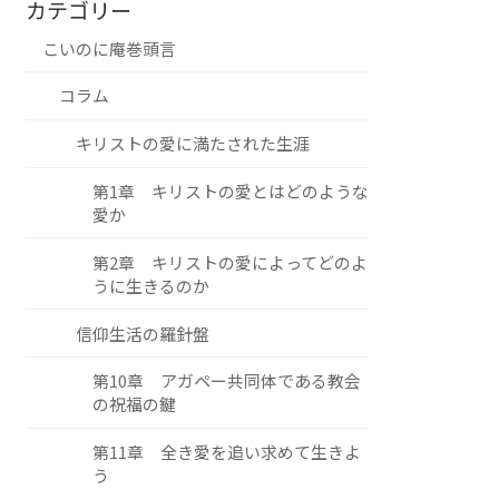
カテゴリー
こいのに庵巻頭言
コラム
キリストの愛に満たされた生涯
第1章 キリストの愛とはどのような
愛か
第2章 キリストの愛によってどのよ
うに生きるのか
信仰生活の羅針盤
第10章 アガペー共同体である教会
の祝福の鍵
第11章 全き愛を追い求めて生きよ
う