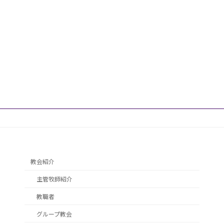
教会紹介
主管牧師紹介
教職者
グループ教会