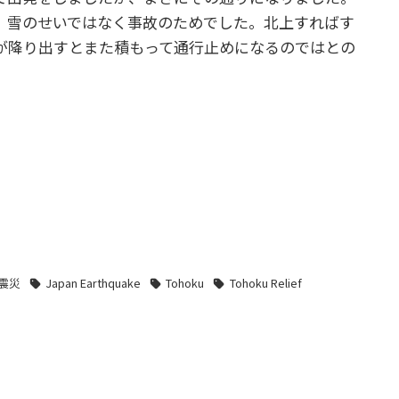
、雪のせいではなく事故のためでした。北上すればす
が降り出すとまた積もって通行止めになるのではとの
震災
Japan Earthquake
Tohoku
Tohoku Relief