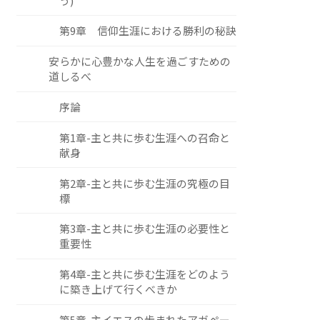
う)
第9章 信仰生涯における勝利の秘訣
安らかに心豊かな人生を過ごすための
道しるべ
序論
第1章-主と共に歩む生涯への召命と
献身
第2章-主と共に歩む生涯の究極の目
標
第3章-主と共に歩む生涯の必要性と
重要性
第4章-主と共に歩む生涯をどのよう
に築き上げて行くべきか
第5章-主イエスの歩まれたアガペー