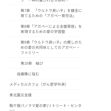
第7章 「ウルトラ良い子」を健全に
育てるための「アガペー育児法」
第8章「アガペーによる全面受容」を
実現するための愛の学習塾
第9章「ウルトラ良い子」の癒しのた
めの愛の共同体としてのアガペー・
ファミリー
第10章 結び
自画像に悩む
メディカルカフェ（がん哲学外来）
東北震災支援
駒ケ根パノラマ愛の家(リトリート・センタ
ー)