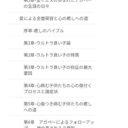
の生涯の日々
愛による全面受容と心の癒しへの道
序章-癒しのバイブル
第1章-ウルトラ良い子論
第2章-ウルトラ良い子の特質
第3章-ウルトラ良い子の抑圧の最大
要因
第4章-心病む子供たちの心の傷付く
プロセスと諸症状
第5章-心傷つき病む子供たちの癒し
への道
第6章 アガペーによるフォローアッ
プ ―神の嘉される８原則―