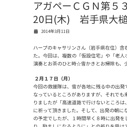
アガペーＣＧＮ第５３次
20日(木) 岩手県大
2014年3月11日
ハープのキャサリンさん（岩手県在住）含
た。今回は、複数の「仮設住宅」や「老人
演奏とお茶のひと時☆雪かきとお掃除も、
２月１７日（月）
今回の救援隊は、雪が各地に残る中の出発
なっているところがありますが、それでも
りましたが「高速道路で行けないところは
に祈って頂きました。そして、出発の朝に
の予定でしたが、１時間早く８時に出発を
り、励ましになるように」との祈りを受け