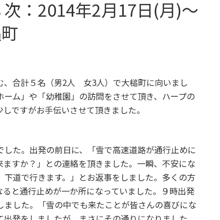
：2014年2月17日(月)～
槌町
む、合計５名（男2人 女3人）で大槌町に向いまし
ホーム」や「幼稚園」の訪問をさせて頂き、ハープの
少しですがお手伝いさせて頂きました。
でした。出発の前日に、「雪で高速道路が通行止めに
来ますか？」との連絡を頂きました。一瞬、不安にな
、下道で行きます。」とお返事をしました。多くの方
なると通行止めが一か所になっていました。９時出発
しました。「雪の中でも来たことが皆さんの喜びにな
て出発をしましたが、まさにその通りになりました。