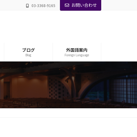
お問い合わせ
03-3368-9165
ブログ
外国語案内
Blog
Foreign Language