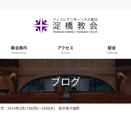
集会案内
アクセス
献金
Assemblies
Access
Offering
ブログ
：2014年2月17日(月)～20日(木) 岩手県大槌町