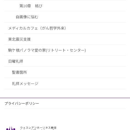
第10章 結び
自画像に悩む
メディカルカフェ（がん哲学外来）
東北震災支援
駒ケ根パノラマ愛の家(リトリート・センター)
日曜礼拝
聖書箇所
礼拝メッセージ
プライバシーポリシー