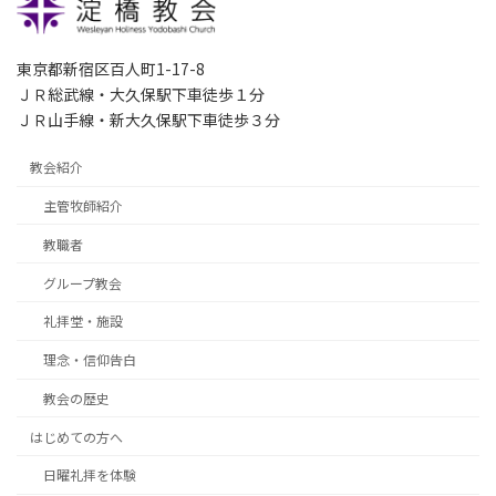
東京都新宿区百人町1-17-8
ＪＲ総武線・大久保駅下車徒歩１分
ＪＲ山手線・新大久保駅下車徒歩３分
教会紹介
主管牧師紹介
教職者
グループ教会
礼拝堂・施設
理念・信仰告白
教会の歴史
はじめての方へ
日曜礼拝を体験