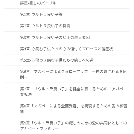
序章-癒しのバイブル
第1章-ウルトラ良い子論
第2章-ウルトラ良い子の特質
第3章-ウルトラ良い子の抑圧の最大要因
第4章-心病む子供たちの心の傷付くプロセスと諸症状
第5章-心傷つき病む子供たちの癒しへの道
第6章 アガペーによるフォローアップ ―神の嘉される８原
則―
第7章 「ウルトラ良い子」を健全に育てるための「アガペー
育児法」
第8章「アガペーによる全面受容」を実現するための愛の学習
塾
第9章「ウルトラ良い子」の癒しのための愛の共同体としての
アガペー・ファミリー