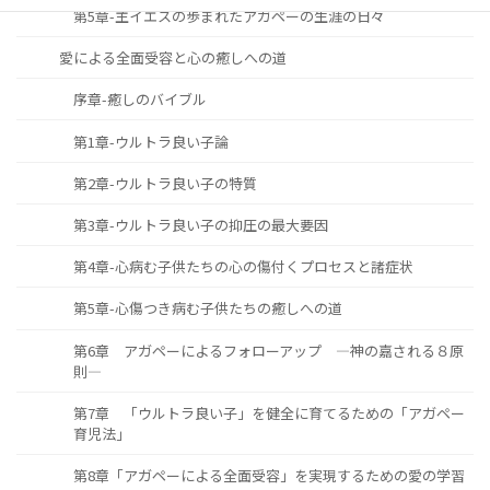
第5章-主イエスの歩まれたアガペーの生涯の日々
愛による全面受容と心の癒しへの道
序章-癒しのバイブル
第1章-ウルトラ良い子論
第2章-ウルトラ良い子の特質
第3章-ウルトラ良い子の抑圧の最大要因
第4章-心病む子供たちの心の傷付くプロセスと諸症状
第5章-心傷つき病む子供たちの癒しへの道
第6章 アガペーによるフォローアップ ―神の嘉される８原
則―
第7章 「ウルトラ良い子」を健全に育てるための「アガペー
育児法」
第8章「アガペーによる全面受容」を実現するための愛の学習