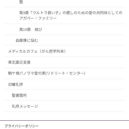
塾
第9章「ウルトラ良い子」の癒しのための愛の共同体としての
アガペー・ファミリー
第10章 結び
自画像に悩む
メディカルカフェ（がん哲学外来）
東北震災支援
駒ケ根パノラマ愛の家(リトリート・センター)
日曜礼拝
聖書箇所
礼拝メッセージ
プライバシーポリシー