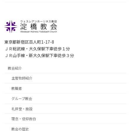
東京都新宿区百人町1-17-8
ＪＲ総武線・大久保駅下車徒歩１分
ＪＲ山手線・新大久保駅下車徒歩３分
教会紹介
主管牧師紹介
教職者
グループ教会
礼拝堂・施設
理念・信仰告白
教会の歴史