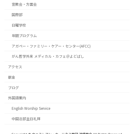
宣教会・方面会
国際部
日曜学校
年間プログラム
アガペー・ファミリー・ケアー・センター(AFCC)
がん哲学外来 メディカル・カフェ＠よどばし
アクセス
献金
ブログ
外国語案内
English Worship Service
中国语部主日礼拜
Copyright © ウェスレアン・ホーリネス教団 淀橋教会 All Rights Reserved.