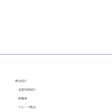
教会紹介
主管牧師紹介
教職者
グループ教会