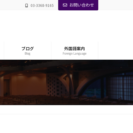
お問い合わせ
03-3368-9165
ブログ
外国語案内
Blog
Foreign Language