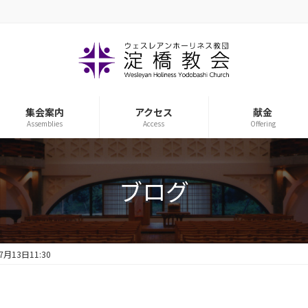
集会案内
アクセス
献金
Assemblies
Access
Offering
ブログ
7月13日11:30