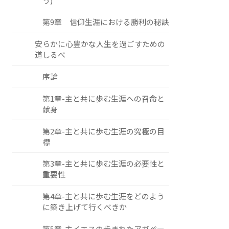
う)
第9章 信仰生涯における勝利の秘訣
安らかに心豊かな人生を過ごすための
道しるべ
序論
第1章-主と共に歩む生涯への召命と
献身
第2章-主と共に歩む生涯の究極の目
標
第3章-主と共に歩む生涯の必要性と
重要性
第4章-主と共に歩む生涯をどのよう
に築き上げて行くべきか
第5章-主イエスの歩まれたアガペー