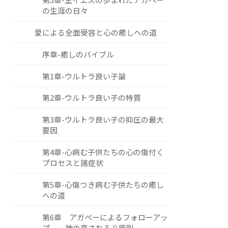
の生涯の日々
愛による全面受容と心の癒しへの道
序章-癒しのバイブル
第1章-ウルトラ良い子論
第2章-ウルトラ良い子の特質
第3章-ウルトラ良い子の抑圧の最大
要因
第4章-心病む子供たちの心の傷付く
プロセスと諸症状
第5章-心傷つき病む子供たちの癒し
への道
第6章 アガペーによるフォローアッ
プ ―神の嘉される８原則―