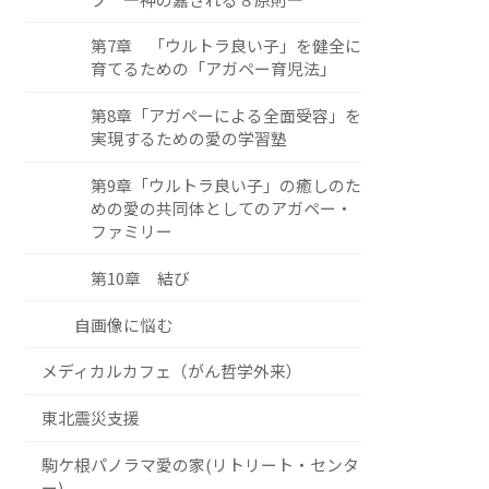
第7章 「ウルトラ良い子」を健全に
育てるための「アガペー育児法」
第8章「アガペーによる全面受容」を
実現するための愛の学習塾
第9章「ウルトラ良い子」の癒しのた
めの愛の共同体としてのアガペー・
ファミリー
第10章 結び
自画像に悩む
メディカルカフェ（がん哲学外来）
東北震災支援
駒ケ根パノラマ愛の家(リトリート・センタ
ー)