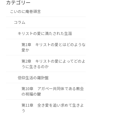
カテゴリー
こいのに庵巻頭言
コラム
キリストの愛に満たされた生涯
第1章 キリストの愛とはどのような
愛か
第2章 キリストの愛によってどのよ
うに生きるのか
信仰生活の羅針盤
第10章 アガペー共同体である教会
の祝福の鍵
第11章 全き愛を追い求めて生きよ
う