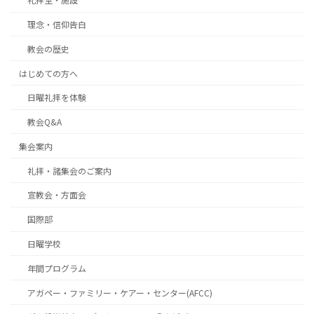
理念・信仰告白
教会の歴史
はじめての方へ
日曜礼拝を体験
教会Q&A
集会案内
礼拝・諸集会のご案内
宣教会・方面会
国際部
日曜学校
年間プログラム
アガペー・ファミリー・ケアー・センター(AFCC)