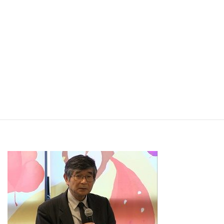
多忙の樋野先生がますます用いられ全国全世界に働きが広が
るように願いつつ・・・。
２０１８年も毎回多くの方々を導いてください。楽しみで
す！
医療のはざまで苦しんおられる人々の慰めになることが出来
ますように☆
新しい視点、正しい視点で物事を見ていくことができますよ
うに☆