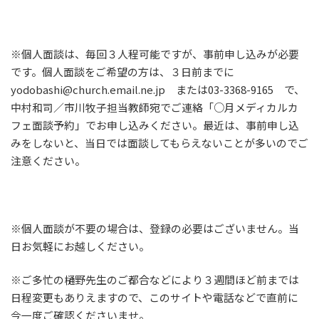
※個人面談は、毎回３人程可能ですが、事前申し込みが必要
です。個人面談をご希望の方は、３日前までに
yodobashi@church.email.ne.jp または03-3368-9165 で、
中村和司／市川牧子担当教師宛でご連絡「○月メディカルカ
フェ面談予約」でお申し込みください。最近は、事前申し込
みをしないと、当日では面談してもらえないことが多いのでご
注意ください。
※個人面談が不要の場合は、登録の必要はございません。当
日お気軽にお越しください。
※ご多忙の樋野先生のご都合などにより３週間ほど前までは
日程変更もありえますので、このサイトや電話などで直前に
今一度ご確認くださいませ。