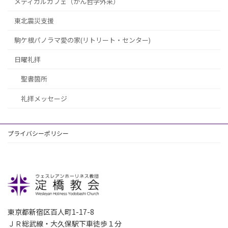
メディカルカフェ（がん哲学外来）
東北震災支援
駒ケ根パノラマ愛の家(リトリート・センター)
日曜礼拝
聖書箇所
礼拝メッセージ
プライバシーポリシー
東京都新宿区百人町1-17-8
ＪＲ総武線・大久保駅下車徒歩１分