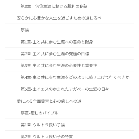
第9章 信仰生涯における勝利の秘訣
安らかに心豊かな人生を過ごすための道しるべ
序論
第1章-主と共に歩む生涯への召命と献身
第2章-主と共に歩む生涯の究極の目標
第3章-主と共に歩む生涯の必要性と重要性
第4章-主と共に歩む生涯をどのように築き上げて行くべきか
第5章-主イエスの歩まれたアガペーの生涯の日々
愛による全面受容と心の癒しへの道
序章-癒しのバイブル
第1章-ウルトラ良い子論
第2章-ウルトラ良い子の特質