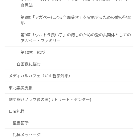
育児法」
第8章「アガペーによる全面受容」を実現するための愛の学習
塾
第9章「ウルトラ良い子」の癒しのための愛の共同体としての
アガペー・ファミリー
第10章 結び
自画像に悩む
メディカルカフェ（がん哲学外来）
東北震災支援
駒ケ根パノラマ愛の家(リトリート・センター)
日曜礼拝
聖書箇所
礼拝メッセージ