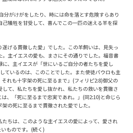
、自分がけがをしたり、時には命を落とす危険すらあり
自己犠牲を甘受して、喜んでこの一匹の迷える羊を探
遂げる貫徹した愛」でした。この羊飼いは、見失っ
た。主イエスの愛も、まさにその通りでした。福音書
録に、主イエスが「世にいるご自分の者たちを愛し
と記しているのは、このことでした。また使徒パウロも主
それも十字架の死に至るまで」(フィリピ2:8)御父の
受して、私たちを愛し抜かれ、私たちの救いを貫徹さ
、「死に至るまで忠実であれ。」(同2:10)と命じら
字架の死に至るまで貫徹された愛でした。
たちは、このような主イエスの愛によって、愛され
いものです。(続く)