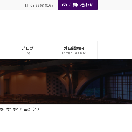
お問い合わせ
03-3368-9165
ブログ
外国語案内
Blog
Foreign Language
愛に満たされた生涯（４）