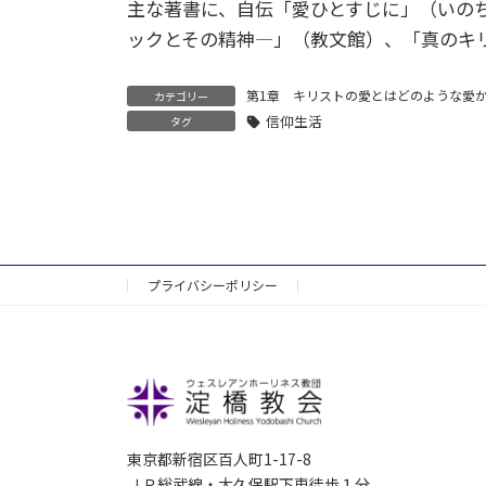
主な著書に、自伝「愛ひとすじに」（いの
ックとその精神―」（教文館）、「真のキ
第1章 キリストの愛とはどのような愛
カテゴリー
信仰生活
タグ
プライバシーポリシー
東京都新宿区百人町1-17-8
ＪＲ総武線・大久保駅下車徒歩１分