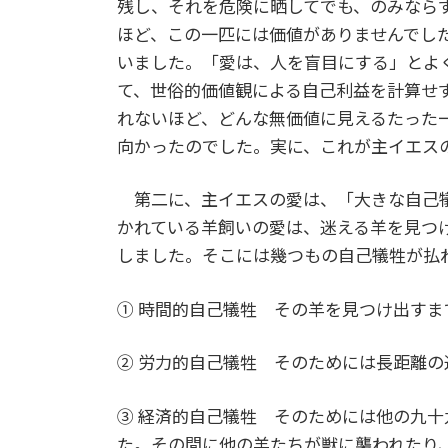
残し、それを危険に晒してでも、のみなら
ほど、この一匹には価値がありませんでし
いました。「愛は、人を盲目にする」とよ
て、世俗的価値観による自己利益を計算せ
れないほど、どんな無価値に見えるたった
向かったのでした。実に、これが主イエス
第二に、主イエスの愛は、「大きな自己犠
かれている羊飼いの愛は、迷える羊を見つ
しました。そこには幾つもの自己犠牲が払
① 時間的自己犠牲 その羊を見つけ出す
② 労力的自己犠牲 そのためには長距離
③ 経済的自己犠牲 そのためには他の九
た。その間に他の羊たちが獣に襲われたり