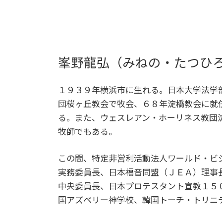
峯野龍弘（みねの・たつひ
１９３９年横浜市に生れる。日本大学法学
団桜ヶ丘教会で牧会、６８年淀橋教会に就
る。また、ウェスレアン・ホーリネス教団
牧師でもある。
この間、特定非営利活動法人ワールド・ビ
実務委員長、日本福音同盟（ＪＥＡ）理事
中央委員長、日本プロテスタント宣教１５
国アズベリー神学校、韓国トーチ・トリニ