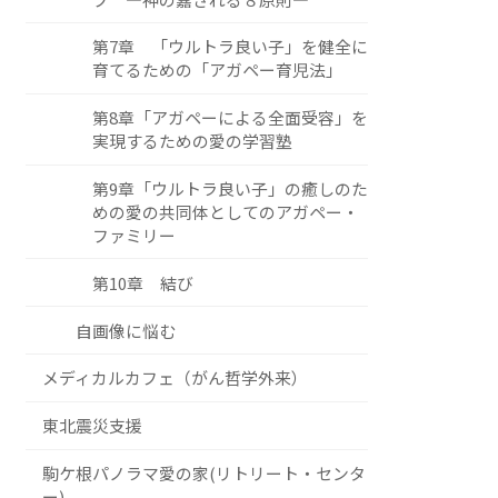
第7章 「ウルトラ良い子」を健全に
育てるための「アガペー育児法」
第8章「アガペーによる全面受容」を
実現するための愛の学習塾
第9章「ウルトラ良い子」の癒しのた
めの愛の共同体としてのアガペー・
ファミリー
第10章 結び
自画像に悩む
メディカルカフェ（がん哲学外来）
東北震災支援
駒ケ根パノラマ愛の家(リトリート・センタ
ー)