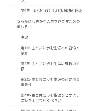
う)
第9章 信仰生涯における勝利の秘訣
安らかに心豊かな人生を過ごすための
道しるべ
序論
第1章-主と共に歩む生涯への召命と
献身
第2章-主と共に歩む生涯の究極の目
標
第3章-主と共に歩む生涯の必要性と
重要性
第4章-主と共に歩む生涯をどのよう
に築き上げて行くべきか
第5章-主イエスの歩まれたアガペー