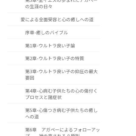
の生涯の日々
愛による全面受容と心の癒しへの道
序章-癒しのバイブル
第1章-ウルトラ良い子論
第2章-ウルトラ良い子の特質
第3章-ウルトラ良い子の抑圧の最大
要因
第4章-心病む子供たちの心の傷付く
プロセスと諸症状
第5章-心傷つき病む子供たちの癒し
への道
第6章 アガペーによるフォローアッ
プ ―神の嘉される８原則―