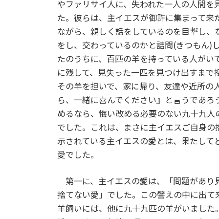
やファリサイ人に、失われた一人の人間を
た。彼らは、主イエスが御許に集まって来
ながら、親しく話をしているのを目撃し、な
をし、交わっているのかと詰問(きつもん)
たのうちに、百匹の羊を持っている人がい
に残して、見失った一匹を見つけ出すまで
その羊を担いで、家に帰り、友達や近所の
ら、一緒に喜んでください』と言うであろ
めるなら、悔い改める必要のない九十九人
でした。これは、まさに主イエスご自身の
示されている主イエスの愛とは、果たして
愛でした。
第一に、主イエスの愛は、「問題があり見
捨てない愛」でした。この譬えの中に出て
羊飼いには、他に九十九匹の羊がいました