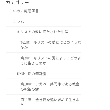
カテゴリー
こいのに庵巻頭言
コラム
キリストの愛に満たされた生涯
第1章 キリストの愛とはどのような
愛か
第2章 キリストの愛によってどのよ
うに生きるのか
信仰生活の羅針盤
第10章 アガペー共同体である教会
の祝福の鍵
第11章 全き愛を追い求めて生きよ
う