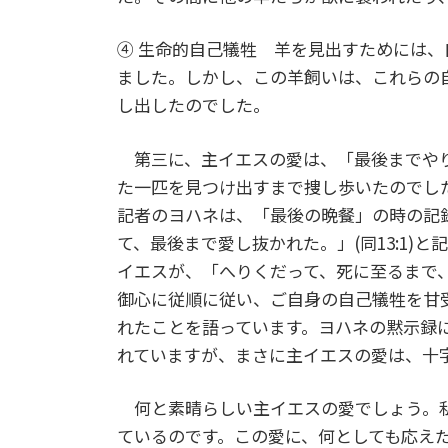
④ 生命的自己犠牲 羊を見出すためには
ました。しかし、この羊飼いは、これらの
し出したのでした。
第三に、主イエスの愛は、「最後までやり
た一匹を見つけ出すまで捜し歩いたのでし
記者のヨハネは、「最後の晩餐」の時の記
て、最後まで愛し抜かれた。」(同13:1)
イエスが、「へりくだって、死に至るまで、
御心に従順に従い、ご自身の自己犠牲を甘
れたことを語っています。ヨハネの黙示録には
れていますが、まさに主イエスの愛は、十
何と素晴らしい主イエスの愛でしょう。私
ているのです。この愛に、何としても応えた