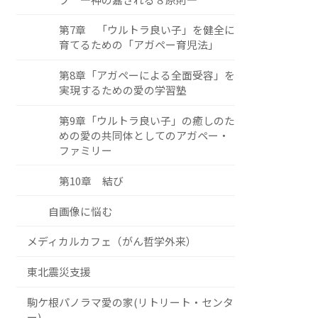
第7章 「ウルトラ良い子」を健全に
育てるための「アガペー育児法」
第8章「アガペーによる全面受容」を
実現するための愛の学習塾
第9章「ウルトラ良い子」の癒しのた
めの愛の共同体としてのアガペー・
ファミリー
第10章 結び
自画像に悩む
メディカルカフェ（がん哲学外来）
東北震災支援
駒ケ根パノラマ愛の家(リトリート・センタ
ー)