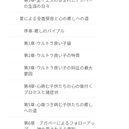
の生涯の日々
愛による全面受容と心の癒しへの道
序章-癒しのバイブル
第1章-ウルトラ良い子論
第2章-ウルトラ良い子の特質
第3章-ウルトラ良い子の抑圧の最大
要因
第4章-心病む子供たちの心の傷付く
プロセスと諸症状
第5章-心傷つき病む子供たちの癒し
への道
第6章 アガペーによるフォローアッ
プ ―神の嘉される８原則―