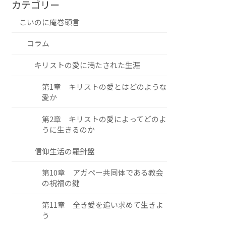
カテゴリー
こいのに庵巻頭言
コラム
キリストの愛に満たされた生涯
第1章 キリストの愛とはどのような
愛か
第2章 キリストの愛によってどのよ
うに生きるのか
信仰生活の羅針盤
第10章 アガペー共同体である教会
の祝福の鍵
第11章 全き愛を追い求めて生きよ
う