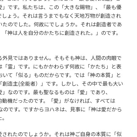
愛」です。私たちは、この「大きな賜物」、「最も優
でしょう。それは言うまでもなく天地万物が創造され
いたのでした。何故にでしょうか。それは創造者であ
、「神は人を自分のかたちに創造された。」のです。
る外見ではありません。そもそも神は、人間の肉眼で
は「霊」です。にもかかわらず何故に「かたち」と表
おいて「似る」ものだからです。では「神の本質」と
「創造主(全能者）」です。しかし、その中で最も大い
愛」なのです。最も聖なるものは「愛」であり、
的動機だったのです。「愛」がなければ、すべては
3)なのです。ですからヨハネは、見事に「神は愛だから
た。
愛されたのでしょうか。それは神ご自身の本質に「似