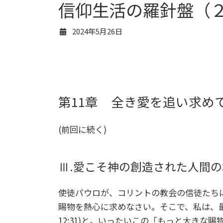
信仰生活の羅針盤（
2024年5月26日
第11章 全き愛を追い求め
(前回に続く)
Ⅲ.愛こそ神の創造された人間
使徒パウロが、コリントの教会の信徒たち
賜物を熱心に求めなさい。そこで、私は、
12:31)と。いったいこの「もっと大きな