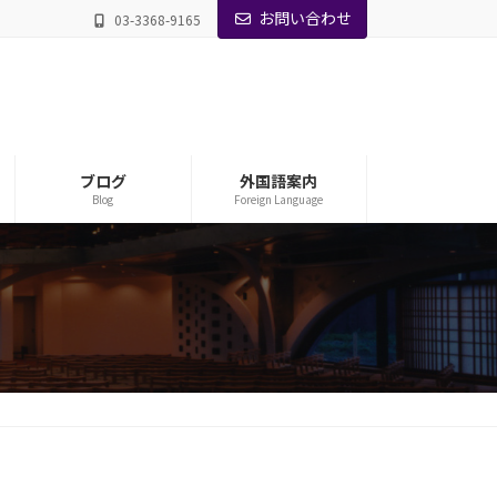
お問い合わせ
03-3368-9165
ブログ
外国語案内
Blog
Foreign Language