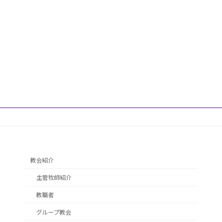
教会紹介
主管牧師紹介
教職者
グループ教会