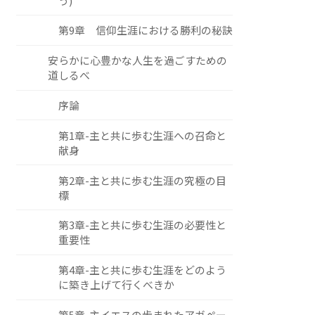
う)
第9章 信仰生涯における勝利の秘訣
安らかに心豊かな人生を過ごすための
道しるべ
序論
第1章-主と共に歩む生涯への召命と
献身
第2章-主と共に歩む生涯の究極の目
標
第3章-主と共に歩む生涯の必要性と
重要性
第4章-主と共に歩む生涯をどのよう
に築き上げて行くべきか
第5章-主イエスの歩まれたアガペー