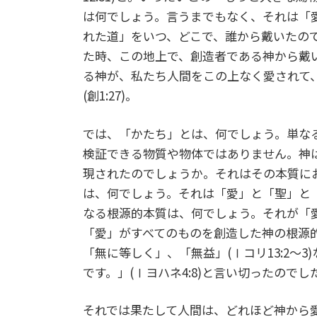
は何でしょう。言うまでもなく、それは「
れた道」をいつ、どこで、誰から戴いたの
た時、この地上で、創造者である神から戴
る神が、私たち人間をこの上なく愛されて
(創1:27)。
では、「かたち」とは、何でしょう。単な
検証できる物質や物体ではありません。神
現されたのでしょうか。それはその本質に
は、何でしょう。それは「愛」と「聖」と
なる根源的本質は、何でしょう。それが「
「愛」がすべてのものを創造した神の根源
「無に等しく」、「無益」(Ⅰコリ13:2～
です。」(Ⅰヨハネ4:8)と言い切ったのでし
それでは果たして人間は、どれほど神から