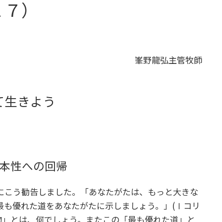
２７）
峯野龍弘主管牧師
て生きよう
の本性への回帰
にこう勧告しました。「あなたがたは、もっと大きな
最も優れた道をあなたがたに示しましょう。」(Ⅰコリ
賜物」とは、何でしょう。またこの「最も優れた道」と