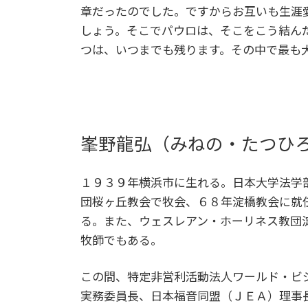
章だったのでした。ですからお互いも生涯
しょう。そこでパウロは、そこをこう結ん
つは、いつまでも残ります。その中で最も大いな
峯野龍弘（みねの・たつひ
１９３９年横浜市に生れる。日本大学法学
団桜ヶ丘教会で牧会、６８年淀橋教会に就
る。また、ウェスレアン・ホーリネス教団
牧師でもある。
この間、特定非営利活動法人ワールド・ビ
実務委員長、日本福音同盟（ＪＥＡ）理事