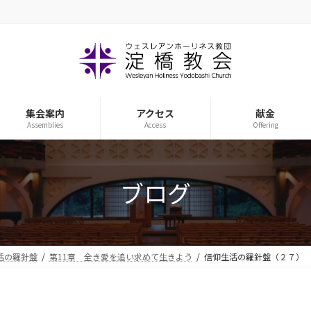
集会案内
アクセス
献金
Assemblies
Access
Offering
ブログ
活の羅針盤
第11章 全き愛を追い求めて生きよう
信仰生活の羅針盤（２７）