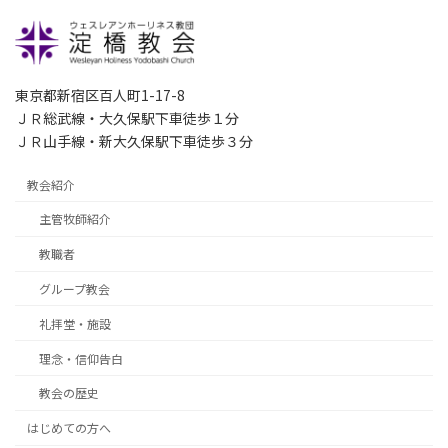
東京都新宿区百人町1-17-8
ＪＲ総武線・大久保駅下車徒歩１分
ＪＲ山手線・新大久保駅下車徒歩３分
教会紹介
主管牧師紹介
教職者
グループ教会
礼拝堂・施設
理念・信仰告白
教会の歴史
はじめての方へ