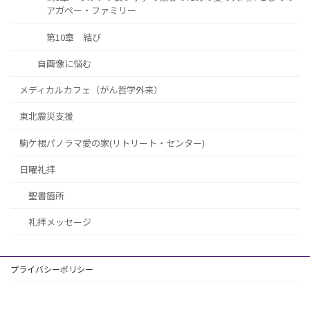
アガペー・ファミリー
第10章 結び
自画像に悩む
メディカルカフェ（がん哲学外来）
東北震災支援
駒ケ根パノラマ愛の家(リトリート・センター)
日曜礼拝
聖書箇所
礼拝メッセージ
プライバシーポリシー