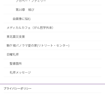
アガペー・ファミリー
第10章 結び
自画像に悩む
メディカルカフェ（がん哲学外来）
東北震災支援
駒ケ根パノラマ愛の家(リトリート・センター)
日曜礼拝
聖書箇所
礼拝メッセージ
プライバシーポリシー