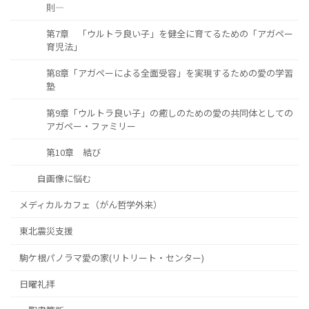
則―
第7章 「ウルトラ良い子」を健全に育てるための「アガペー
育児法」
第8章「アガペーによる全面受容」を実現するための愛の学習
塾
第9章「ウルトラ良い子」の癒しのための愛の共同体としての
アガペー・ファミリー
第10章 結び
自画像に悩む
メディカルカフェ（がん哲学外来）
東北震災支援
駒ケ根パノラマ愛の家(リトリート・センター)
日曜礼拝