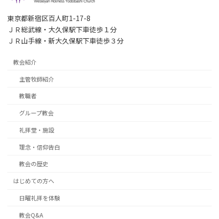
東京都新宿区百人町1-17-8
ＪＲ総武線・大久保駅下車徒歩１分
ＪＲ山手線・新大久保駅下車徒歩３分
教会紹介
主管牧師紹介
教職者
グループ教会
礼拝堂・施設
理念・信仰告白
教会の歴史
はじめての方へ
日曜礼拝を体験
教会Q&A