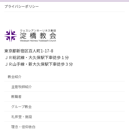
プライバシーポリシー
東京都新宿区百人町1-17-8
ＪＲ総武線・大久保駅下車徒歩１分
ＪＲ山手線・新大久保駅下車徒歩３分
教会紹介
主管牧師紹介
教職者
グループ教会
礼拝堂・施設
理念・信仰告白