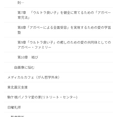
則―
第7章 「ウルトラ良い子」を健全に育てるための「アガペー
育児法」
第8章「アガペーによる全面受容」を実現するための愛の学習
塾
第9章「ウルトラ良い子」の癒しのための愛の共同体としての
アガペー・ファミリー
第10章 結び
自画像に悩む
メディカルカフェ（がん哲学外来）
東北震災支援
駒ケ根パノラマ愛の家(リトリート・センター)
日曜礼拝