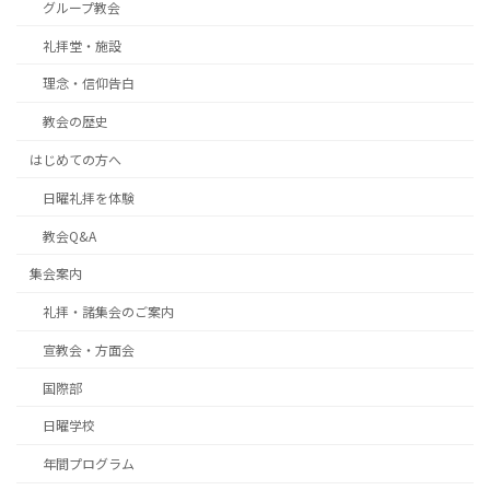
グループ教会
礼拝堂・施設
理念・信仰告白
教会の歴史
はじめての方へ
日曜礼拝を体験
教会Q&A
集会案内
礼拝・諸集会のご案内
宣教会・方面会
国際部
日曜学校
年間プログラム