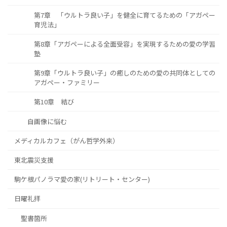
第7章 「ウルトラ良い子」を健全に育てるための「アガペー
育児法」
第8章「アガペーによる全面受容」を実現するための愛の学習
塾
第9章「ウルトラ良い子」の癒しのための愛の共同体としての
アガペー・ファミリー
第10章 結び
自画像に悩む
メディカルカフェ（がん哲学外来）
東北震災支援
駒ケ根パノラマ愛の家(リトリート・センター)
日曜礼拝
聖書箇所