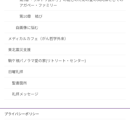
アガペー・ファミリー
第10章 結び
自画像に悩む
メディカルカフェ（がん哲学外来）
東北震災支援
駒ケ根パノラマ愛の家(リトリート・センター)
日曜礼拝
聖書箇所
礼拝メッセージ
プライバシーポリシー