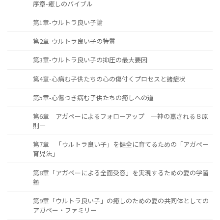
序章-癒しのバイブル
第1章-ウルトラ良い子論
第2章-ウルトラ良い子の特質
第3章-ウルトラ良い子の抑圧の最大要因
第4章-心病む子供たちの心の傷付くプロセスと諸症状
第5章-心傷つき病む子供たちの癒しへの道
第6章 アガペーによるフォローアップ ―神の嘉される８原
則―
第7章 「ウルトラ良い子」を健全に育てるための「アガペー
育児法」
第8章「アガペーによる全面受容」を実現するための愛の学習
塾
第9章「ウルトラ良い子」の癒しのための愛の共同体としての
アガペー・ファミリー