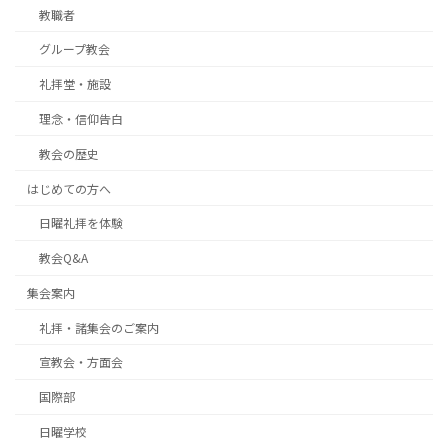
教職者
グループ教会
礼拝堂・施設
理念・信仰告白
教会の歴史
はじめての方へ
日曜礼拝を体験
教会Q&A
集会案内
礼拝・諸集会のご案内
宣教会・方面会
国際部
日曜学校